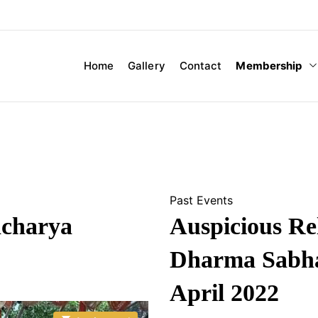
Membership
Home
Gallery
Contact
Past Events
acharya
Auspicious Rel
Dharma Sabha)
April 2022