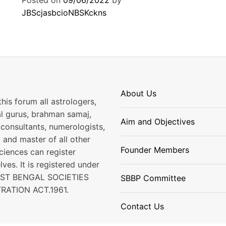
JBScjasbcioNBSKckns
About Us
his forum all astrologers,
al gurus, brahman samaj,
Aim and Objectives
consultants, numerologists,
 and master of all other
Founder Members
ciences can register
ves. It is registered under
EST BENGAL SOCIETIES
SBBP Committee
RATION ACT.1961.
Contact Us