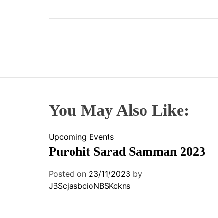
You May Also Like:
Upcoming Events
Purohit Sarad Samman 2023
Posted on
23/11/2023
by
JBScjasbcioNBSKckns