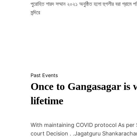
পুরোহিত শারদ সম্মান ২০২১ অনুষ্ঠিত হলো হুগলীর বরা গ্রামে পশ্চি
মন্দিরে
Past Events
Once to Gangasagar is 
lifetime
With maintaining COVID protocol As per 
court Decision . .Jagatguru Shankarach