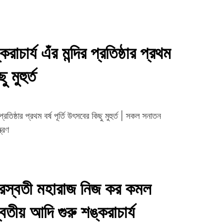
চার্য এঁর মন্দির প্রতিষ্ঠার প্রথম
 মুহুর্ত
্রতিষ্ঠার প্রথম বর্ষ পূর্তি উৎসবের কিছু মুহুর্ত | সকল সনাতন
ত্রণ
দ সরস্বতী মহারাজ নিজ কর কমল
্বিতীয় আদি গুরু শঙ্করাচার্য