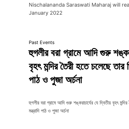
Nischalananda Saraswati Maharaj will re
January 2022
Past Events
হুগলীর বরা গ্রামে আদি গুরু শঙ্করা
বৃহৎ মন্দির তৈরী হতে চলেছে তার ভি
পাঠ ও পুজা অর্চনা
হুগলীর বরা গ্রামে আদি গুরু শঙ্করাচার্যের যে দ্বিতীয় বৃহৎ মন্
মন্ত্রাদি পাঠ ও পুজা অর্চনা