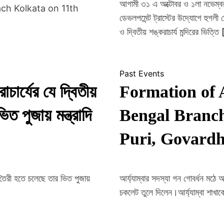
আগামী ৩১ এ অক্টোবর ও ১লা নভেম্বর,
ach Kolkata on 11th
ডেভলপমেন্ট ট্রাস্টের উদ্যোগে হুগলী জেল
ও দ্বিতীয় শঙ্করাচার্য মন্দিরের ভিত্তি
Past Events
চার্যের যে দ্বিতীয়
Formation of 
ত পুজায় মন্ত্রাদি
Bengal Branc
Puri, Govard
দির তৈরী হতে চলেছে তার ভিত পুজায়
আর্য্যাম্বার সদস্যা গন গোবর্ধন মঠে আ
চকলেট তুলে দিলেন।আর্য্যাম্বা শাখা