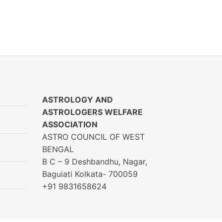
ASTROLOGY AND
ASTROLOGERS WELFARE
ASSOCIATION
ASTRO COUNCIL OF WEST
BENGAL
B C – 9 Deshbandhu, Nagar,
Baguiati Kolkata- 700059
+91 9831658624