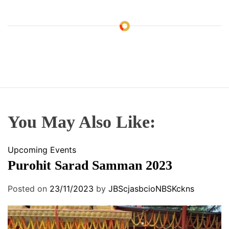
You May Also Like:
Upcoming Events
Purohit Sarad Samman 2023
Posted on
23/11/2023
by
JBScjasbcioNBSKckns