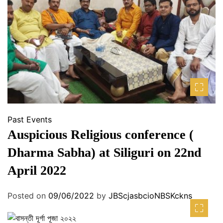
Past Events
Auspicious Religious conference (
Dharma Sabha) at Siliguri on 22nd
April 2022
Posted on
09/06/2022
by
JBScjasbcioNBSKckns