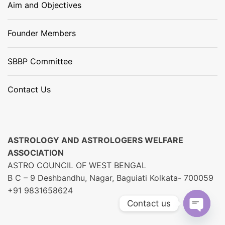
Aim and Objectives
Founder Members
SBBP Committee
Contact Us
ASTROLOGY AND ASTROLOGERS WELFARE
ASSOCIATION
ASTRO COUNCIL OF WEST BENGAL
B C – 9 Deshbandhu, Nagar, Baguiati Kolkata- 700059
+91 9831658624
Contact us
O