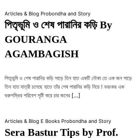
A
S
Articles & Blog
Probondha and Story
S
পিতৃভূমি ও শেষ পারানির কড়ি By
O
C
GOURANGA
I
A
AGAMBAGISH
T
I
O
পিতৃভূমি ও শেষ পারানির কড়ি সাড়ে তিন হাত একটি নৌকা তে এক জন সাড়ে
N
তিন হাত যাত্রী চলেছে হাতে তাঁর শেষ পারানির কড়ি নিয়ে ! ভয়ংকর এক
গুরুগম্ভির পরিবেশ সৃষ্টি করে চার জনের
[…]
Articles & Blog
E Books
Probondha and Story
Sera Bastur Tips by Prof.