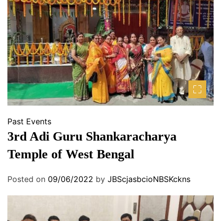
Past Events
3rd Adi Guru Shankaracharya
Temple of West Bengal
Posted on
09/06/2022
by
JBScjasbcioNBSKckns