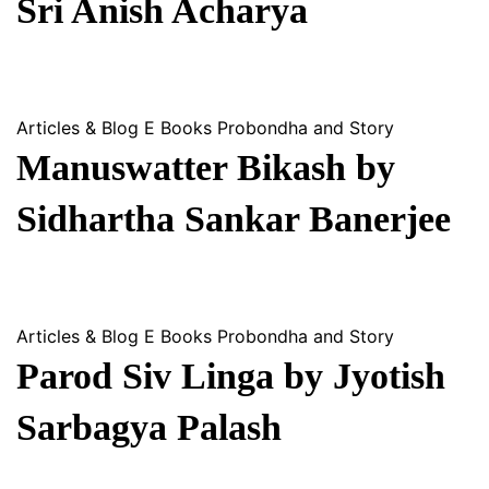
Sri Anish Acharya
Articles & Blog
E Books
Probondha and Story
Manuswatter Bikash by
Sidhartha Sankar Banerjee
Articles & Blog
E Books
Probondha and Story
Parod Siv Linga by Jyotish
Sarbagya Palash